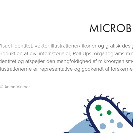
MICROB
isuel identitet, vektor illustrationer/ ikoner og grafisk de
roduktion af div. infomaterialer, Roll-Ups, organograms m.m
dentitet og afspejler den mangfoldighed af mikroorganisme
llustrationerne er representative og godkendt af forskerne
 Anton Vinther