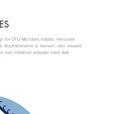
ES
sign for DTU Microbes Initiativ. Herunder
. Illustrationerne er kernen i den visuelle
r som initiativet arbejder med. Alle
.